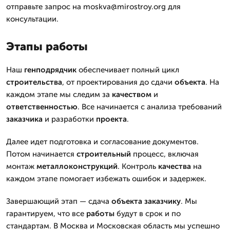
отправьте запрос на moskva@mirostroy.org для
консультации.
Этапы работы
Наш
генподрядчик
обеспечивает полный цикл
строительства
, от проектирования до сдачи
объекта
. На
каждом этапе мы следим за
качеством
и
ответственностью
. Все начинается с анализа требований
заказчика
и разработки
проекта
.
Далее идет подготовка и согласование документов.
Потом начинается
строительный
процесс, включая
монтаж
металлоконструкций
. Контроль
качества
на
каждом этапе помогает избежать ошибок и задержек.
Завершающий этап — сдача
объекта
заказчику
. Мы
гарантируем, что все
работы
будут в срок и по
стандартам. В Москва и Московская область мы успешно