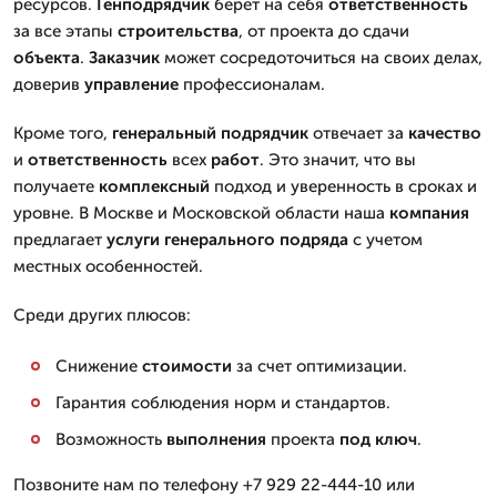
ресурсов.
Генподрядчик
берет на себя
ответственность
за все этапы
строительства
, от проекта до сдачи
объекта
.
Заказчик
может сосредоточиться на своих делах,
доверив
управление
профессионалам.
Кроме того,
генеральный подрядчик
отвечает за
качество
и
ответственность
всех
работ
. Это значит, что вы
получаете
комплексный
подход и уверенность в сроках и
уровне. В Москве и Московской области наша
компания
предлагает
услуги
генерального подряда
с учетом
местных особенностей.
Среди других плюсов:
Снижение
стоимости
за счет оптимизации.
Гарантия соблюдения норм и стандартов.
Возможность
выполнения
проекта
под ключ
.
Позвоните нам по телефону +7 929 22-444-10 или