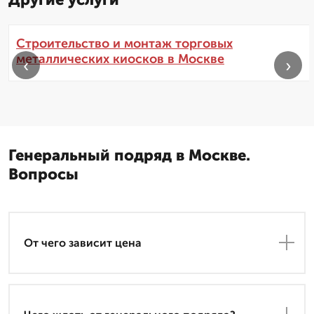
Строительство и монтаж торговых
металлических киосков в Москве
‹
›
Генеральный подряд в Москве.
Вопросы
От чего зависит цена