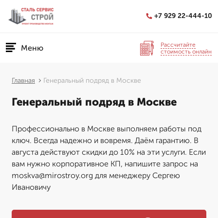
+7 929 22-444-10
Рассчитайте
Меню
стоимость онлайн
Главная
Генеральный подряд в Москве
Генеральный подряд в Москве
Профессионально в Москве выполняем работы под
ключ. Всегда надежно и вовремя. Даём гарантию. В
августа действуют скидки до 10% на эти услуги. Если
вам нужно корпоративное КП, напишите запрос на
moskva@mirostroy.org для менеджеру Сергею
Ивановичу