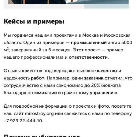
Кейсы и примеры
Мы гордимся нашими проектами в Москва и Московская
область. Один из примеров —
промышленный
ангар 5000
м², завершенный за 6 месяцев. Этот проект — пример
нашего профессионализма и
ответственности
.
Отзывы клиентов подтверждают высокое
качество
и
надежность
работ
. Например, один
заказчик
отметил, что
сотрудничество с нами сэкономило до 20% бюджета
благодаря оптимизации и грамотному
управлению
.
Для подробной информации о проектах и фото, посетите
наш сайт mirostroy.org или свяжитесь с нами по телефону
+7 929 22-444-10.